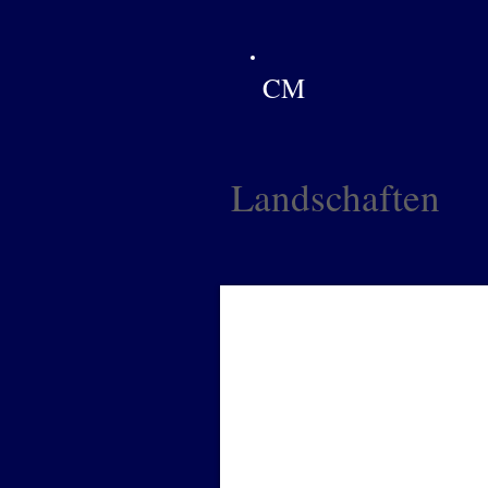
CM
Landschaften
Vorgarten bei Nacht
Öl